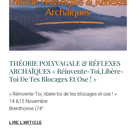
THÉORIE POLYVAGALE & RÉFLEXES
ARCHAÏQUES « Réinvente-Toi,libère-
Toi De Tes Blocages Et Ose ! »
« Réinvente-Toi, libère-toi de tes blocages et ose ! »
14 &15 Novembre
Brenthonne (74°
LIRE L'ARTICLE