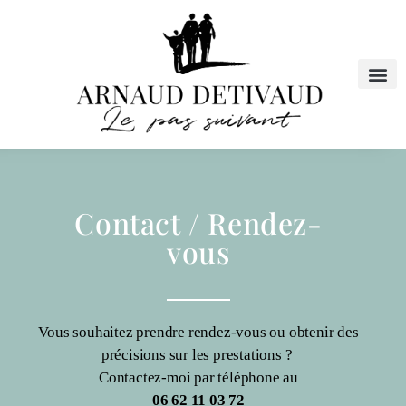
Contact / Rendez-
vous
Vous souhaitez prendre rendez-vous ou obtenir des
précisions sur les prestations ?
Contactez-moi par téléphone au
06 62 11 03 72